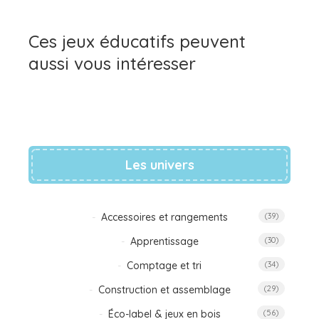
Ces jeux éducatifs peuvent
aussi vous intéresser
Les univers
Accessoires et rangements
(39)
Apprentissage
(30)
Comptage et tri
(34)
Construction et assemblage
(29)
Éco-label & jeux en bois
(56)