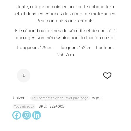
Tente, refuge ou coin lecture: cette cabane fera
effet dans les espaces des cours de maternelles.
Peut contenir 3 ou 4 enfants.
Elle répond au normes de sécurité et de qualité. 4
ancrages sont nécessaire pour la fixation au sol.
Longueur : 175cm largeur : 152cm hauteur :
250.7cm
Univers :
Âge :
Équipements extérieurs et jardinage
SKU:
EE24005
Tous niveaux