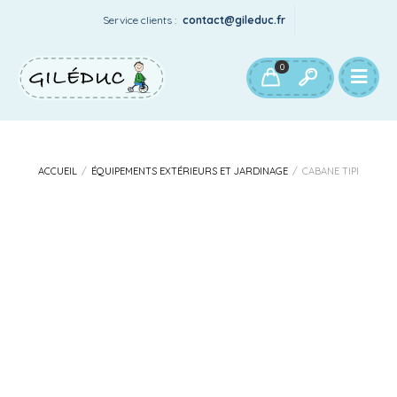
Service clients :
contact@gileduc.fr
Notre catalogue
Votre compte
0
ACCUEIL
/
ÉQUIPEMENTS EXTÉRIEURS ET JARDINAGE
/
CABANE TIPI