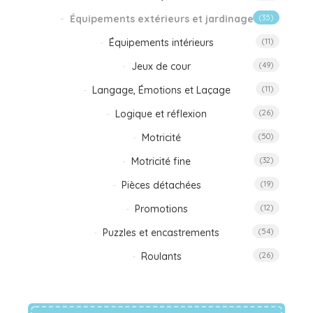
Équipements extérieurs et jardinage
(35)
Équipements intérieurs
(11)
Jeux de cour
(49)
Langage, Émotions et Laçage
(11)
Logique et réflexion
(26)
Motricité
(50)
Motricité fine
(32)
Pièces détachées
(19)
Promotions
(12)
Puzzles et encastrements
(54)
Roulants
(26)