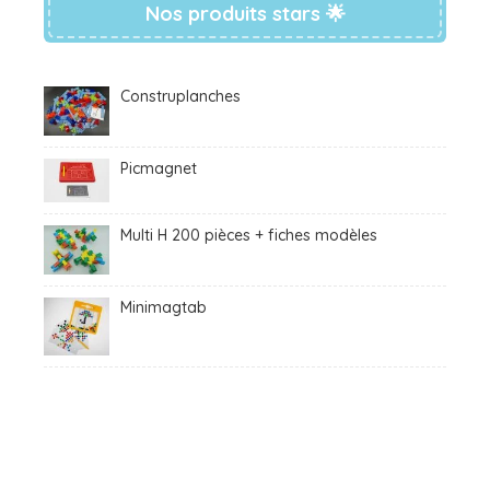
Nos produits stars 🌟
Construplanches
Picmagnet
Multi H 200 pièces + fiches modèles
Minimagtab