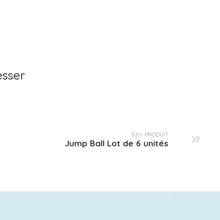
esser
SUIV. PRODUIT
Jump Ball Lot de 6 unités