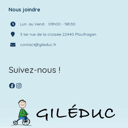
Nous joindre
Lun. au Vend. : 09h00 - 18h30
3 ter rue de la croisée 22440 Ploufragan
contact@gileduc.fr
Suivez-nous !
Facebook
Instagram