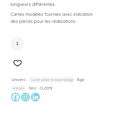
longueurs différentes.
Cartes modèles fournies avec indication
des pièces pour les réalisations.
Univers :
Âge :
Construction et assemblage
SKU:
CL0019
4-6 ans