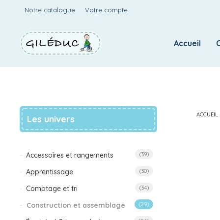
Notre catalogue
Votre compte
Accueil
ACCUEIL
Les univers
Accessoires et rangements
(39)
Apprentissage
(30)
Comptage et tri
(34)
Construction et assemblage
(29)