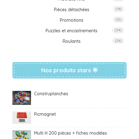
Pièces détachées
(19)
Promotions
(12)
Puzzles et encastrements
(54)
Roulants
(26)
Nos produits stars 🌟
Construplanches
Picmagnet
Multi H 200 pièces + fiches modèles