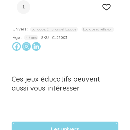
Univers :
,
Langage, Émotions et Laçage
Logique et réflexion
Âge :
SKU:
CL23003
4-6 ans
Ces jeux éducatifs peuvent
aussi vous intéresser
Les univers