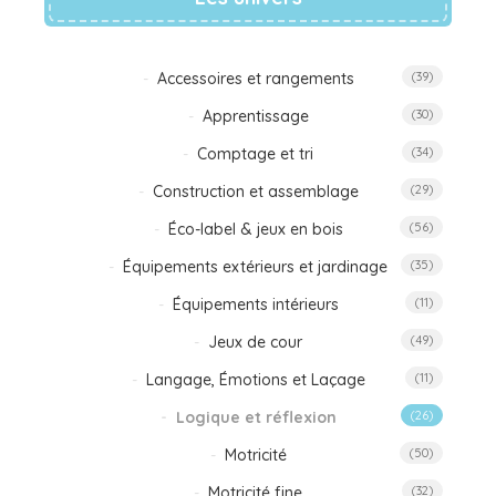
Accessoires et rangements
(39)
Apprentissage
(30)
Comptage et tri
(34)
Construction et assemblage
(29)
Éco-label & jeux en bois
(56)
Équipements extérieurs et jardinage
(35)
Équipements intérieurs
(11)
Jeux de cour
(49)
Langage, Émotions et Laçage
(11)
Logique et réflexion
(26)
Motricité
(50)
Motricité fine
(32)