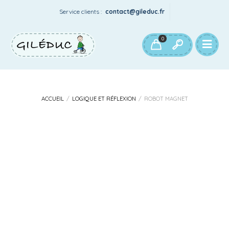
Service clients :
contact@gileduc.fr
Notre catalogue
Votre compte
0
ACCUEIL
/
LOGIQUE ET RÉFLEXION
/
ROBOT MAGNET