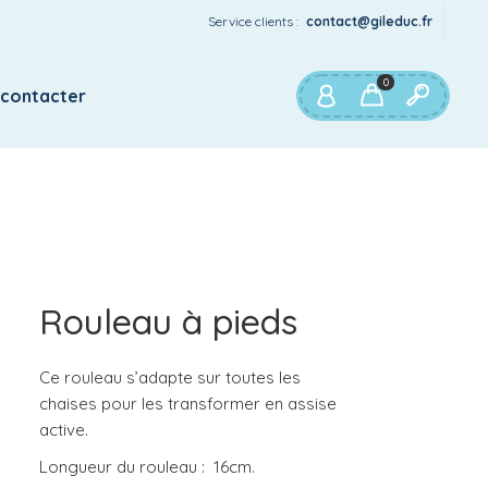
Service clients :
contact@gileduc.fr
0
 contacter
Rouleau à pieds
Ce rouleau s’adapte sur toutes les
chaises pour les transformer en assise
active.
Longueur du rouleau : 16cm.