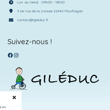
Lun. au Vend. : 09h00 - 18h30
3 ter rue de la croisée 22440 Ploufragan
contact@gileduc.fr
Suivez-nous !
Facebook
Instagram
e les