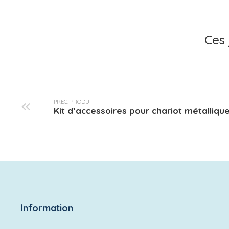
Ces 
PREC. PRODUIT
Kit d’accessoires pour chariot métalliqu
Information