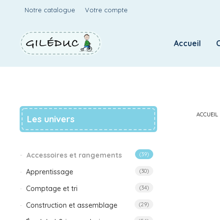
Notre catalogue
Votre compte
Accueil
ACCUEIL
Les univers
Accessoires et rangements
(39)
Apprentissage
(30)
Comptage et tri
(34)
Construction et assemblage
(29)