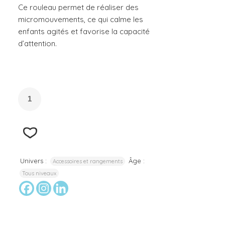
Ce rouleau permet de réaliser des
micromouvements, ce qui calme les
enfants agités et favorise la capacité
d’attention.
Univers :
Âge :
Accessoires et rangements
Tous niveaux